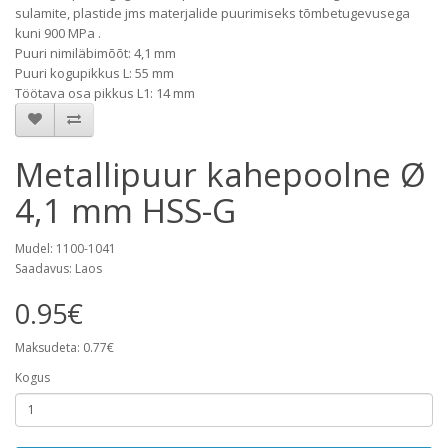
sulamite, plastide jms materjalide puurimiseks tõmbetugevusega
kuni 900 MPa .
Puuri nimiläbimõõt: 4,1 mm
Puuri kogupikkus L: 55 mm
Töötava osa pikkus L1: 14 mm
Metallipuur kahepoolne Ø
4,1 mm HSS-G
Mudel: 1100-1041
Saadavus: Laos
0.95€
Maksudeta: 0.77€
Kogus