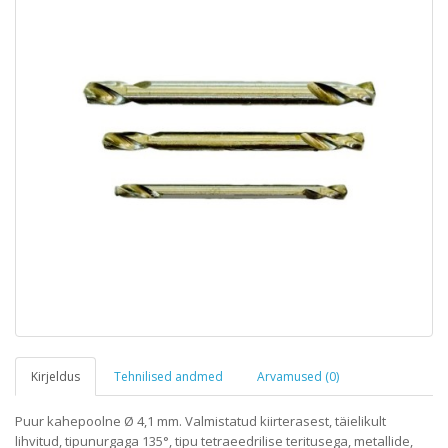
Kirjeldus
Tehnilised andmed
Arvamused (0)
Puur kahepoolne Ø 4,1 mm. Valmistatud kiirterasest, täielikult
lihvitud, tipunurgaga 135°, tipu tetraeedrilise teritusega, metallide,