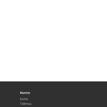
Konto
Konto
Tellimus